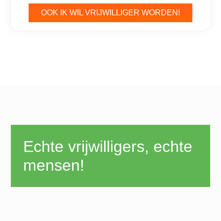
OOK IK WIL VRIJWILLIGER WORDEN!
Echte vrijwilligers, echte
mensen!