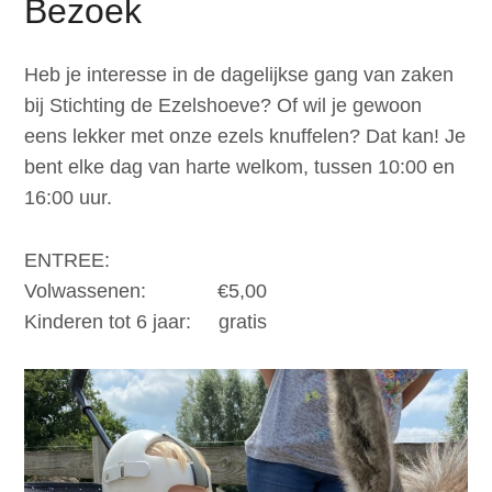
Bezoek
Doneer
Heb je interesse in de dagelijkse gang van zaken
bij Stichting de Ezelshoeve? Of wil je gewoon
Contact
eens lekker met onze ezels knuffelen? Dat kan! Je
bent elke dag van harte welkom, tussen 10:00 en
Search
16:00 uur.
ENTREE:
Login
Volwassenen: €5,00
Kinderen tot 6 jaar: gratis