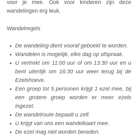
voor je mee. Ook voor kinderen zijn deze
wandelingen erg leuk.
Wandelregels
De wandeling dient vooraf geboekt te worden.
Wandelen is mogelijk, elke dag op afspraak.
U vertrekt om 11:00 uur of om 13:30 uur en u
bent uiterlijk om 16:30 uur weer terug bij de
Ezelshoeve.
Een groep tot 5 personen krijgt 1 ezel mee, bij
een grotere groep worden er meer ezels
ingezet.
De wandelroute bepaalt u zelf.
U krijgt van ons een wandelkaart mee.
De ezel mag niet worden bereden.