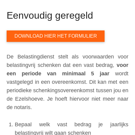
Eenvoudig geregeld
DOWNLOAD HIER HET FORMULIER
De Belastingdienst stelt als voorwaarden voor
belastingvrij schenken dat een vast bedrag,
voor
een periode van minimaal 5 jaar
wordt
vastgelegd in een overeenkomst. Dit kan met een
periodieke schenkingsovereenkomst tussen jou en
de Ezelshoeve. Je hoeft hiervoor niet meer naar
de notaris.
Bepaal welk vast bedrag je jaarlijks
belastingvrij wilt gaan schenken