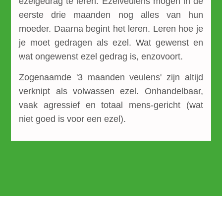
ezelgedrag te leren. Ezelveulens mogen in de
eerste drie maanden nog alles van hun
moeder. Daarna begint het leren. Leren hoe je
je moet gedragen als ezel. Wat gewenst en
wat ongewenst ezel gedrag is, enzovoort.
Zogenaamde '3 maanden veulens' zijn altijd
verknipt als volwassen ezel. Onhandelbaar,
vaak agressief en totaal mens-gericht (wat
niet goed is voor een ezel).