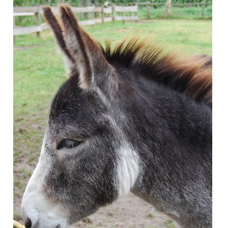
Contact
Search
Login