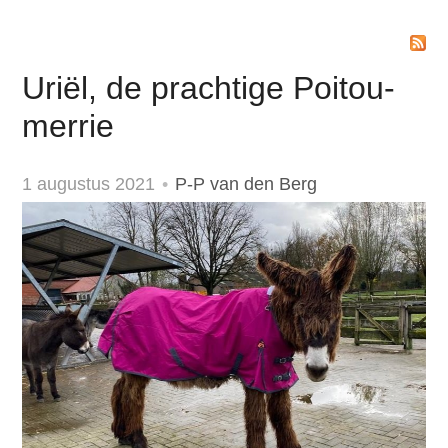
Login
Uriël, de prachtige Poitou-
merrie
1 augustus 2021
P-P van den Berg