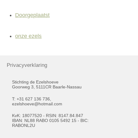
Doorgeplaatst
onze ezels
Privacyverklaring
Stichting de Ezelshoeve
Goorweg 3, 5111CR Baarle-Nassau
T: +31 627 136 736,
ezelshoeve@hotmail.com
KvK: 18077520 - RSIN: 8147.84.847
IBAN: NL88 RABO 0105 5492 15 - BIC:
RABONL2U