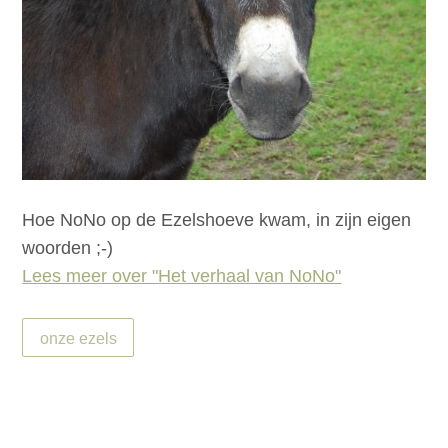
Hoe NoNo op de Ezelshoeve kwam, in zijn eigen
woorden ;-)
Lees meer over "Het verhaal van NoNo"
onze ezels